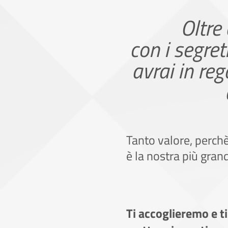
Oltre
con i segret
avrai in re
Tanto valore, perchè
è la nostra più gran
Ti accoglieremo e t