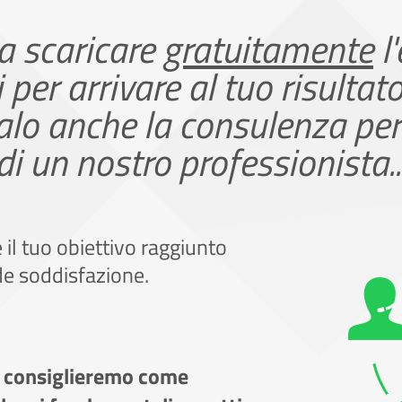
 a scaricare
gratuitamente
l
i per arrivare al tuo risultat
galo anche la consulenza pe
di un nostro professionista..
 il tuo obiettivo raggiunto
de soddisfazione.
i consiglieremo come