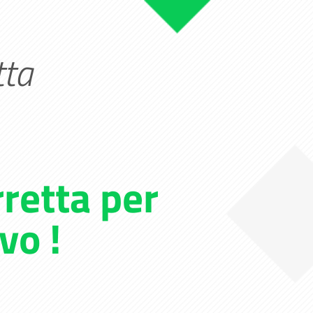
tta
rretta per
vo !