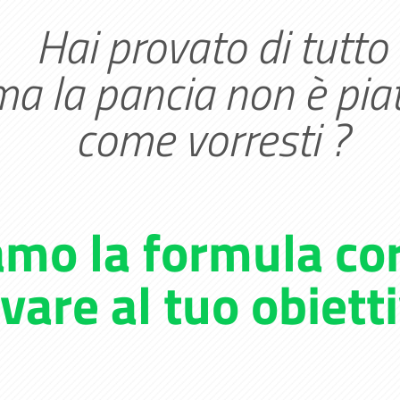
Hai provato di tutto
ma la pancia non è pia
come vorresti ?
iamo
la formula co
ivare al tuo obietti