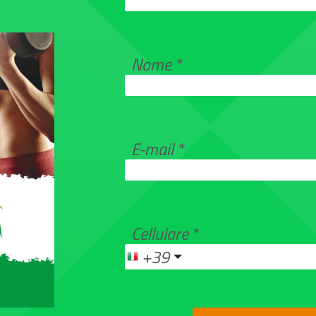
Nome
E-mail
Cellulare
+39